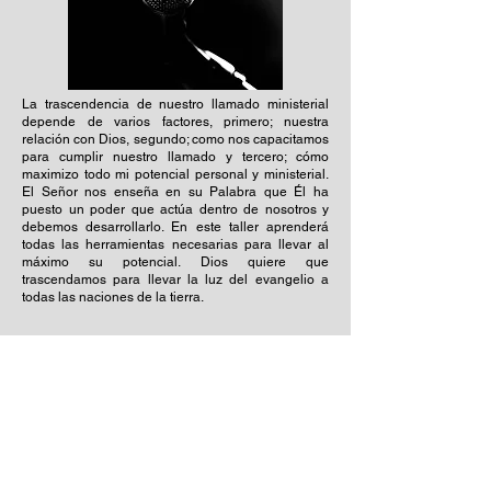
La trascendencia de nuestro llamado ministerial
depende de varios factores, primero; nuestra
relación con Dios, segundo; como nos capacitamos
para cumplir nuestro llamado y tercero; cómo
maximizo todo mi potencial personal y ministerial.
El Señor nos enseña en su Palabra que Él ha
puesto un poder que actúa dentro de nosotros y
debemos desarrollarlo. En este taller aprenderá
todas las herramientas necesarias para llevar al
máximo su potencial. Dios quiere que
trascendamos para llevar la luz del evangelio a
todas las naciones de la tierra.
Tercer Taller
MINISTROS JÓVENES PARA UN NUEVO
AVIVAMIENTO