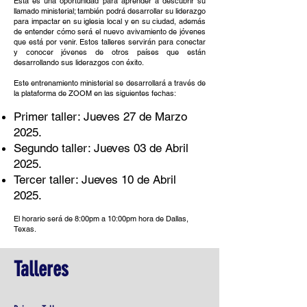
Esta es una oportunidad para aprender a descubrir su
llamado ministerial; también podrá desarrollar su liderazgo
para impactar en su iglesia local y en su ciudad, además
de entender cómo será el nuevo avivamiento de jóvenes
que está por venir. Estos talleres servirán para conectar
y conocer jóvenes de otros países que están
desarrollando sus liderazgos con éxito.
Este entrenamiento ministerial se desarrollará a través de
la plataforma de ZOOM en las siguientes fechas:
Primer taller: Jueves 27 de Marzo
2025.
Segundo taller: Jueves 03 de Abril
2025.
Tercer taller: Jueves 10 de Abril
2025.
El horario será de 8:00pm a 10:00pm hora de Dallas,
Texas.
Talleres