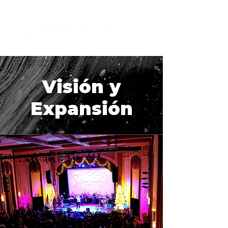
Visión y
Expansión