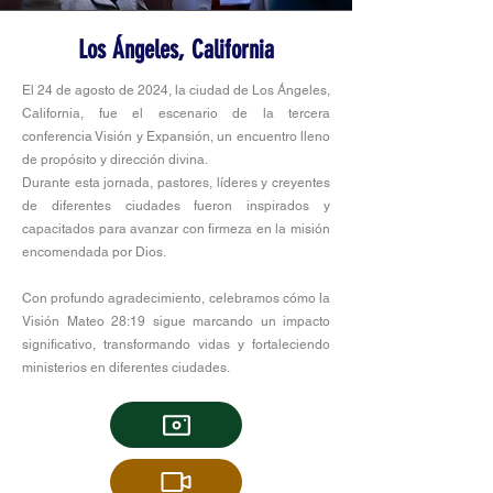
Los Ángeles, California
El 24 de agosto de 2024, la ciudad de Los Ángeles,
California, fue el escenario de la tercera
conferencia Visión y Expansión, un encuentro lleno
de propósito y dirección divina.
Durante esta jornada, pastores, líderes y creyentes
de diferentes ciudades fueron inspirados y
capacitados para avanzar con firmeza en la misión
encomendada por Dios.
Con profundo agradecimiento, celebramos cómo la
Visión Mateo 28:19 sigue marcando un impacto
significativo, transformando vidas y fortaleciendo
ministerios en diferentes ciudades.