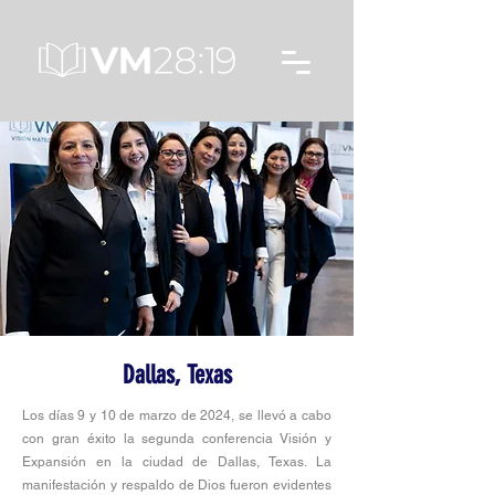
Dallas, Texas
Los días 9 y 10 de marzo de 2024, se llevó a cabo
con gran éxito la segunda conferencia Visión y
Expansión en la ciudad de Dallas, Texas. La
manifestación y respaldo de Dios fueron evidentes