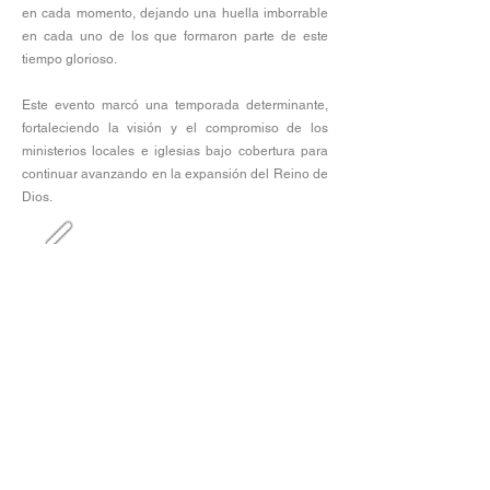
en cada momento, dejando una huella imborrable
en cada uno de los que formaron parte de este
tiempo glorioso.
Este evento marcó una temporada determinante,
fortaleciendo la visión y el compromiso de los
ministerios locales e iglesias bajo cobertura para
continuar avanzando en la expansión del Reino de
Dios.
© 2026 Natan Peña. All Rights
Reserved. Designed By
Daniel Viana