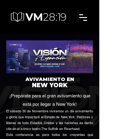
AVIVAMIENTO EN
NEW YORK
¡Prepárate para el gran avivamiento que
está por llegar a New York!
El sábado 30 de Noviembre viviremos un día avivamiento
y gloria que impactará el Estado de New York.
Pastores y
líderes de todo Estados Unidos y las naciones se darán
cita en el icónico teatro The Suffolk en Riverhead.
Esta conferencia es para todos los creyentes que