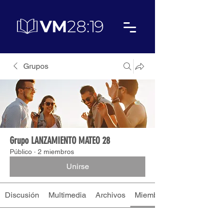
Grupos
Grupo LANZAMIENTO MATEO 28
Público
·
2 miembros
Unirse
Discusión
Multimedia
Archivos
Miembros